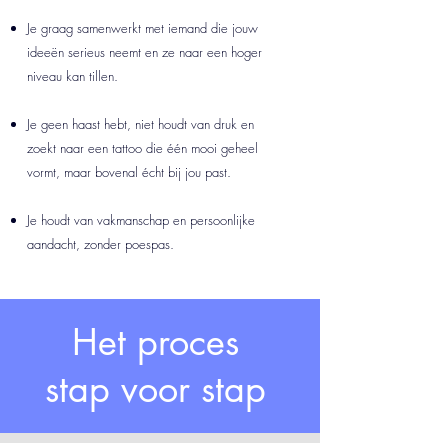
Je graag samenwerkt met iemand die jouw
ideeën serieus neemt en ze naar een hoger
niveau kan tillen.
Je geen haast hebt, niet houdt van druk en
zoekt naar een tattoo die één mooi geheel
vormt, maar bovenal écht bij jou past.
Je houdt van vakmanschap en persoonlijke
aandacht, zonder poespas.
Het proces
stap voor stap