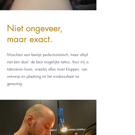
Niet ongeveer,
maar exact.
Misschien een beetje perfectionistisch, maar altijd
met één doel: de best mogelijke tattoo. Voor mij is
tattooëren kunst, waarbij alles moet kloppen, van
ontwerp en plaatsing tot het eindresultaat na
genezing.