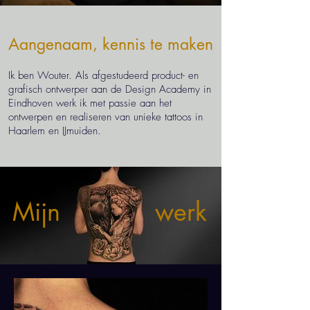
Aangenaam, kennis te maken
Ik ben Wouter. Als afgestudeerd product- en
grafisch ontwerper aan de Design Academy in
Eindhoven werk ik met passie aan het
ontwerpen en realiseren van unieke tattoos in
Haarlem en IJmuiden.
Mijn
werk