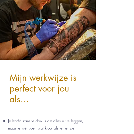
Mijn werkwijze is
perfect voor jou
als…
Je hoofd soms te druk is om alles uit te leggen,
maar je wél voelt wat klopt als je het ziet.